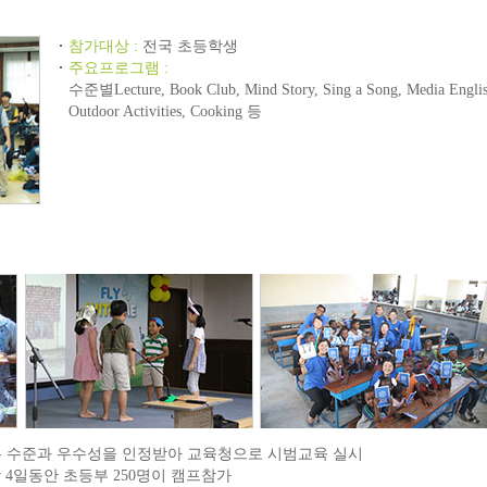
참가대상 :
전국 초등학생
주요프로그램 :
수준별Lecture, Book Club, Mind Story, Sing a Song, Media Englis
Outdoor Activities, Cooking 등
프는 수준과 우수성을 인정받아 교육청으로 시범교육 실시
박 4일동안 초등부 250명이 캠프참가