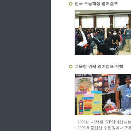
전국 초등학생 영어캠프
교육청 위탁 영어캠프 진행
2002년 시작된 IYF영어캠
2006.8 금련산 수련원에서 3