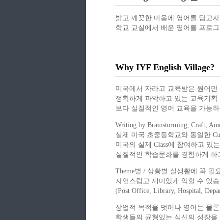
밝고 깨끗한 마음에 영어를 담고자
학교 교실에서 배운 영어를 프로그
Why IYF English Village?
미국에서 자라고 교육받은 원어민
정확하게 파악하고 있는 교육기획
보다 실질적인 영어 교육을 가능하
Writing by Brainstorming, Craft, Am
실제 미국 초중등학교와 동일한 Cur
미국의 실제 Class에 참여하고 있
실질적인 학습문화를 경험하게 하
Theme별 / 상황별 실생활에 꼭 
자연스럽고 재미있게 익힐 수 있습
(Post Office, Library, Hospital, Dep
상업적 목적을 멋어나 영어는 물론
학생들의 균형있는 심신의 성장을