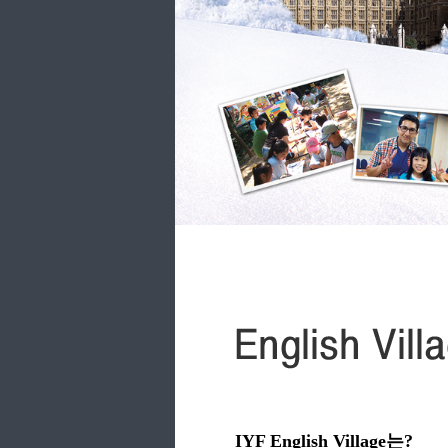
IYF English Village는?