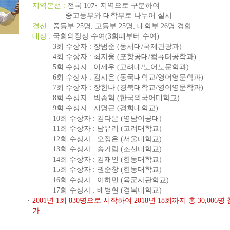
지역본선 :
전국 10개 지역으로 구분하여
중고등부와 대학부로 나누어 실시
결선 :
중등부 25명, 고등부 25명, 대학부 26명 경합
대상 :
국회의장상 수여(3회때부터 수여)
3회 수상자 : 장범준 (동서대/국제관광과)
4회 수상자 : 최지웅 (포항공대/컴퓨터공학과)
5회 수상자 : 이제우 (고려대/노어노문학과)
6회 수상자 : 김시은 (동국대학교/영어영문학과)
7회 수상자 : 장한나 (경북대학교/영어영문학과)
8회 수상자 : 박종혁 (한국외국어대학교)
9회 수상자 : 지명근 (경희대학교)
10회 수상자 : 김다은 (영남이공대)
11회 수상자 : 남유리 (고려대학교)
12회 수상자 : 오정은 (서울대학교)
13회 수상자 : 송가람 (조선대학교)
14회 수상자 : 김재인 (한동대학교)
15회 수상자 : 권순창 (한동대학교)
16회 수상자 : 이하민 (육군사관학교)
17회 수상자 : 배병현 (경북대학교)
2001년 1회 830명으로 시작하여 2018년 18회까지 총 30,006명 
가