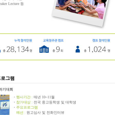
eaker Lecture 등
교육프로그램
말하기대회
행사기간 :
매년 10~11월
참가대상 :
전국 중고등학생 및 대학생
주요프로그램
예선 :
원고심사 및 전화인터뷰