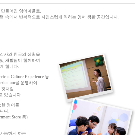
 만들어진 영어마을로,
램 속에서 반복적으로 자연스럽게 익히는 영어 생활 공간입니다.
 강사와 한국의 상황을
 및 개발팀이 함께하여
게 합니다.
erican Culture Experience 등
riculum을 운영하여
는 것처럼
고 있습니다.
필요한 영어를
니다.
artment Store 등)
 가능하게 하는